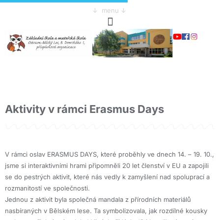
↓ menu ↓
Aktivity v rámci Erasmus Days
V rámci oslav ERASMUS DAYS, které proběhly ve dnech 14. – 19. 10.,
jsme si interaktivními hrami připomněli 20 let členství v EU a zapojili
se do pestrých aktivit, které nás vedly k zamyšlení nad spoluprací a
rozmanitostí ve společnosti.
Jednou z aktivit byla společná mandala z přírodních materiálů
nasbíraných v Bělském lese. Ta symbolizovala, jak rozdílné kousky