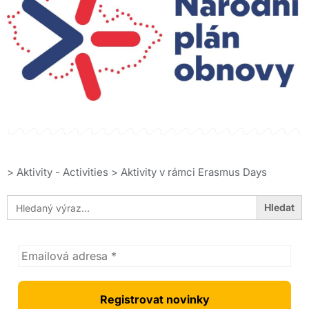
>
Aktivity - Activities
>
Aktivity v rámci Erasmus Days
Search
for: