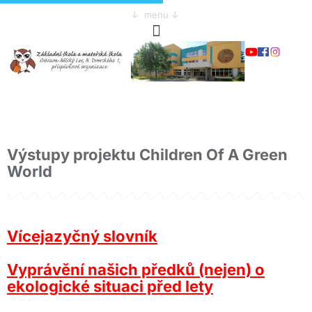
↓ menu ↓
Výstupy projektu Children Of A Green
World
Vícejazyčný slovník
Vyprávění našich předků (nejen) o
ekologické situaci před lety