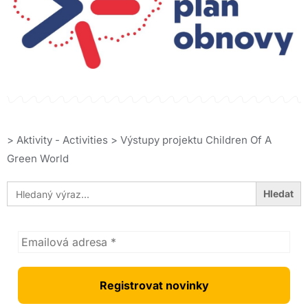
>
Aktivity - Activities
>
Výstupy projektu Children Of A
Green World
Search
for: