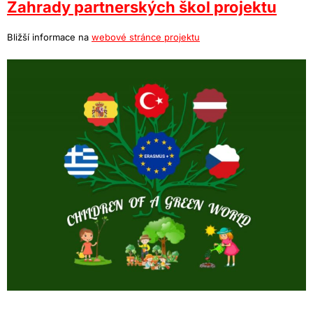
Zahrady partnerských škol projektu
Bližší informace na
webové stránce projektu