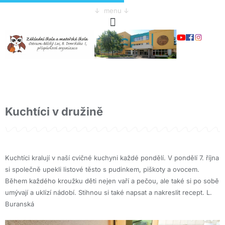
↓ menu ↓
Kuchtíci v družině
Kuchtíci kralují v naší cvičné kuchyni každé pondělí. V pondělí 7. října
si společně upekli listové těsto s pudinkem, piškoty a ovocem.
Během každého kroužku děti nejen vaří a pečou, ale také si po sobě
umývají a uklízí nádobí. Stihnou si také napsat a nakreslit recept. L.
Buranská