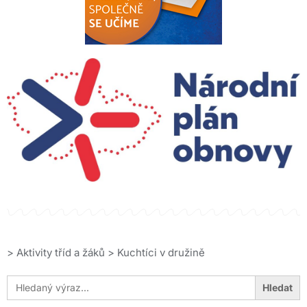
>
Aktivity tříd a žáků
>
Kuchtíci v družině
Search
for: