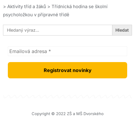
>
Aktivity tříd a žáků
>
Třídnická hodina se školní
psycholožkou v přípravné třídě
Search
for:
Copyright © 2022 ZŠ a MŠ Dvorského