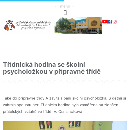
↓ menu ↓
Třídnická hodina se školní
psycholožkou v přípravné třídě
Také do přípravné třídy A zavítala paní školní psycholožka. S dětmi si
zahrála spoustu her. Třídnická hodina byla zaměřena na zlepšení
přátelských vztahů ve třídě. V. Osmančíková