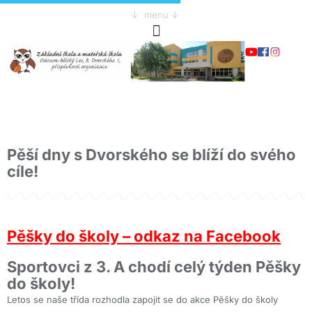
↓ menu ↓
Pěší dny s Dvorského se blíží do svého
cíle!
Pěšky do školy – odkaz na Facebook
Sportovci z 3. A chodí celý týden Pěšky
do školy!
Letos se naše třída rozhodla zapojit se do akce Pěšky do školy