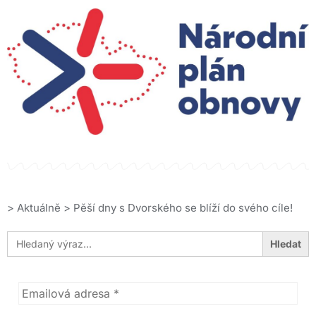
>
Aktuálně
>
Pěší dny s Dvorského se blíží do svého cíle!
Search
for: