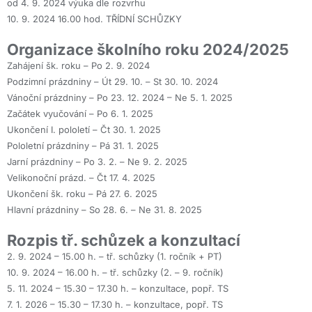
od 4. 9. 2024 výuka dle rozvrhu
10. 9. 2024 16.00 hod. TŘÍDNÍ SCHŮZKY
Organizace školního roku 2024/2025
Zahájení šk. roku – Po 2. 9. 2024
Podzimní prázdniny – Út 29. 10. – St 30. 10. 2024
Vánoční prázdniny – Po 23. 12. 2024 – Ne 5. 1. 2025
Začátek vyučování – Po 6. 1. 2025
Ukončení I. pololetí – Čt 30. 1. 2025
Pololetní prázdniny – Pá 31. 1. 2025
Jarní prázdniny – Po 3. 2. – Ne 9. 2. 2025
Velikonoční prázd. – Čt 17. 4. 2025
Ukončení šk. roku – Pá 27. 6. 2025
Hlavní prázdniny – So 28. 6. – Ne 31. 8. 2025
Rozpis tř. schůzek a konzultací
2. 9. 2024 – 15.00 h. – tř. schůzky (1. ročník + PT)
10. 9. 2024 – 16.00 h. – tř. schůzky (2. – 9. ročník)
5. 11. 2024 – 15.30 – 17.30 h. – konzultace, popř. TS
7. 1. 2026 – 15.30 – 17.30 h. – konzultace, popř. TS