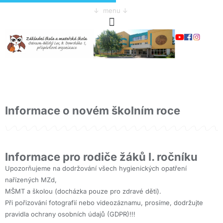
↓ menu ↓
Informace o novém školním roce
Informace pro rodiče žáků I. ročníku
Upozorňujeme na dodržování všech hygienických opatření
nařízených MZd,
MŠMT a školou (docházka pouze pro zdravé děti).
Při pořizování fotografií nebo videozáznamu, prosíme, dodržujte
pravidla ochrany osobních údajů (GDPR)!!!