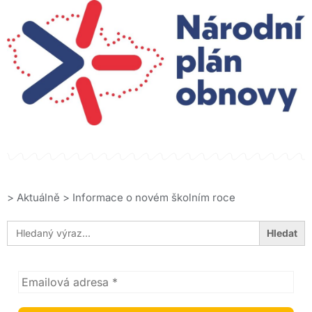
>
Aktuálně
>
Informace o novém školním roce
Search
for: