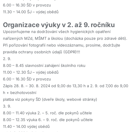
6.00 – 16.30 ŠD v provozu
11.30 – 14.00 ŠJ – výdej obědů
Organizace výuky v 2. až 9. ročníku
Upozorňujeme na dodržování všech hygienických opatření
nařízených MZd, MŠMT a školou (docházka pouze pro zdravé děti).
Při pořizování fotografií nebo videozáznamu, prosíme, dodržujte
pravidla ochrany osobních údajů (GDPR)!!!
2. 9.
8.00 – 8.45 slavnostní zahájení školního roku
11.00 – 12.30 ŠJ – výdej obědů
6.00 – 16.30 ŠD v provozu
Zápis 28. 8. – 30. 8. 2024 od 9,00 do 13,30 h a 2. 9. od 7,00 do 9,00
h + bezhotovostní
platba viz pokyny ŠD (dveře školy, webové stránky)
3. 9.
8.00 – 11.40 výuka 2. – 5. roč. dle pokynů učitele
8.00 – 12.35 výuka 6. – 9. roč. dle pokynů učitele
11.40 – 14.00 výdej obědů