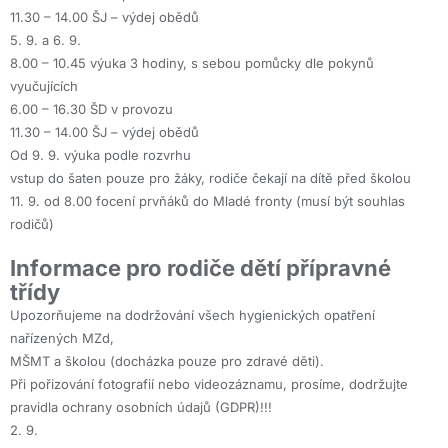
11.30 – 14.00 ŠJ – výdej obědů
5. 9. a 6. 9.
8.00 – 10.45 výuka 3 hodiny, s sebou pomůcky dle pokynů
vyučujících
6.00 – 16.30 ŠD v provozu
11.30 – 14.00 ŠJ – výdej obědů
Od 9. 9. výuka podle rozvrhu
vstup do šaten pouze pro žáky, rodiče čekají na dítě před školou
11. 9. od 8.00 focení prvňáků do Mladé fronty (musí být souhlas
rodičů)
Informace pro rodiče dětí přípravné
třídy
Upozorňujeme na dodržování všech hygienických opatření
nařízených MZd,
MŠMT a školou (docházka pouze pro zdravé děti).
Při pořizování fotografií nebo videozáznamu, prosíme, dodržujte
pravidla ochrany osobních údajů (GDPR)!!!
2. 9.