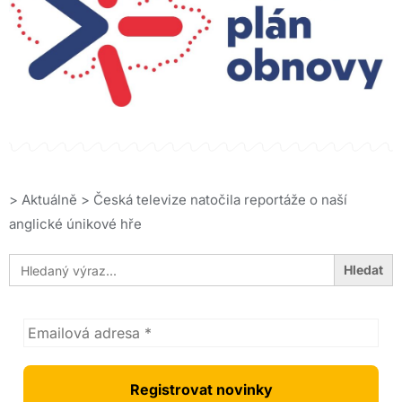
>
Aktuálně
>
Česká televize natočila reportáže o naší
anglické únikové hře
Search
for: