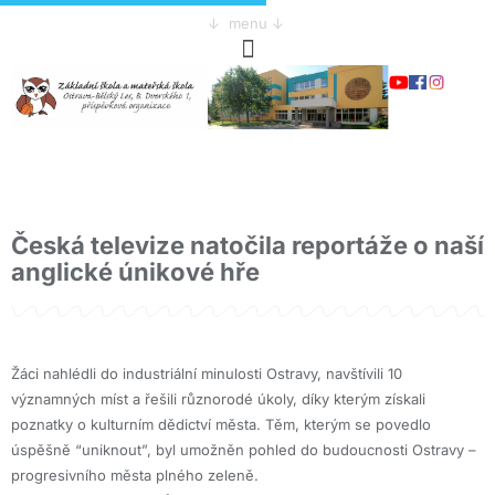
↓ menu ↓
Česká televize natočila reportáže o naší
anglické únikové hře
Žáci nahlédli do industriální minulosti Ostravy, navštívili 10
významných míst a řešili různorodé úkoly, díky kterým získali
poznatky o kulturním dědictví města. Těm, kterým se povedlo
úspěšně “uniknout”, byl umožněn pohled do budoucnosti Ostravy –
progresivního města plného zeleně.