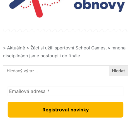
>
Aktuálně
>
Žáci si užili sportovní School Games, v mnoha
disciplínách jsme postoupili do finále
Search
for: