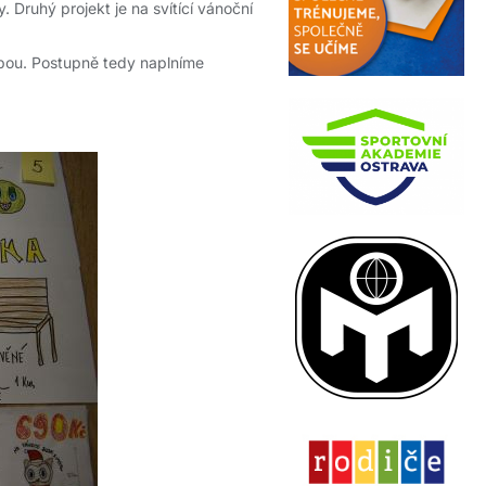
 Druhý projekt je na svítící vánoční
 obou. Postupně tedy naplníme