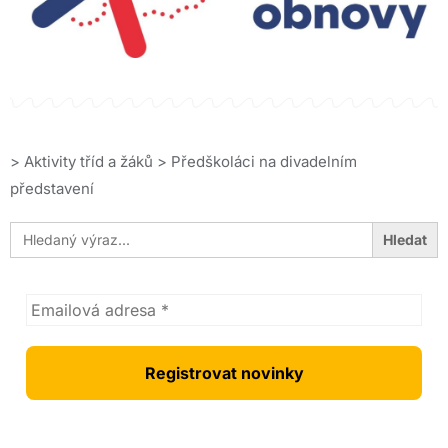
>
Aktivity tříd a žáků
>
Předškoláci na divadelním
představení
Search
for: