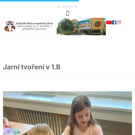
↓ menu ↓
Jarní tvoření v 1.B