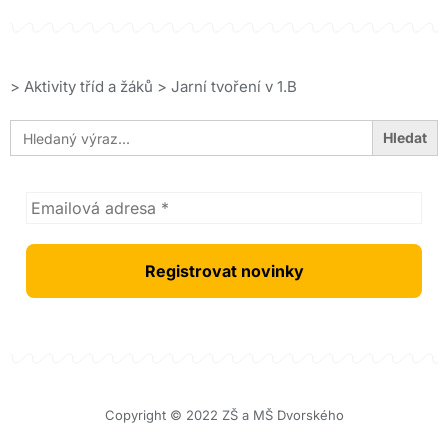
>
Aktivity tříd a žáků
>
Jarní tvoření v 1.B
Search
for:
Copyright © 2022 ZŠ a MŠ Dvorského