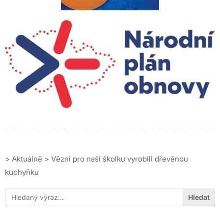
>
Aktuálně
>
Vězni pro naši školku vyrobili dřevěnou
kuchyňku
Search
for: