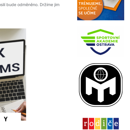
 úsilí bude odměněno. Držíme jim