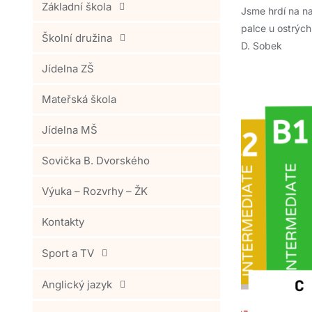
Základní škola
Jsme hrdí na na
palce u ostrýc
Školní družina
D. Sobek
Jídelna ZŠ
Mateřská škola
Jídelna MŠ
Sovička B. Dvorského
Výuka – Rozvrhy – ŽK
Kontakty
Sport a TV
Anglický jazyk