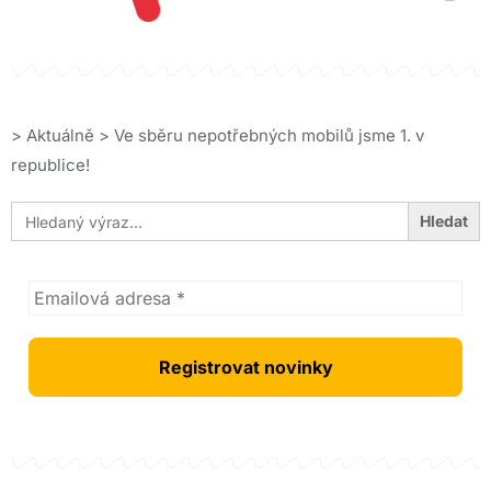
>
Aktuálně
>
Ve sběru nepotřebných mobilů jsme 1. v
republice!
Search
for: