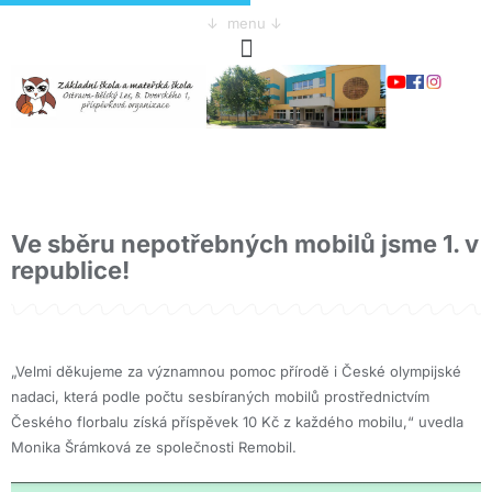
↓ menu ↓
Ve sběru nepotřebných mobilů jsme 1. v
republice!
„Velmi děkujeme za významnou pomoc přírodě i České olympijské
nadaci, která podle počtu sesbíraných mobilů prostřednictvím
Českého florbalu získá příspěvek 10 Kč z každého mobilu,“ uvedla
Monika Šrámková ze společnosti Remobil.