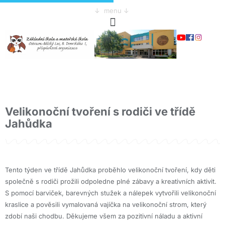
↓ menu ↓
Velikonoční tvoření s rodiči ve třídě
Jahůdka
Tento týden ve třídě Jahůdka proběhlo velikonoční tvoření, kdy děti
společně s rodiči prožili odpoledne plné zábavy a kreativních aktivit.
S pomocí barviček, barevných stužek a nálepek vytvořili velikonoční
kraslice a pověsili vymalovaná vajíčka na velikonoční strom, který
zdobí naši chodbu. Děkujeme všem za pozitivní náladu a aktivní