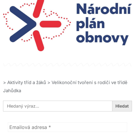
>
Aktivity tříd a žáků
>
Velikonoční tvoření s rodiči ve třídě
Jahůdka
Search
for: