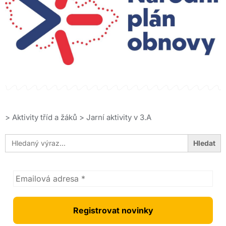
>
Aktivity tříd a žáků
>
Jarní aktivity v 3.A
Search
for: