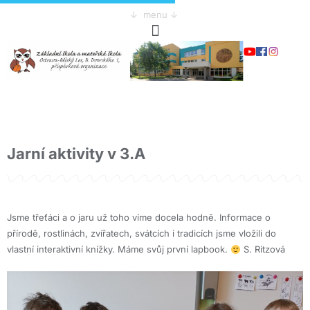
↓ menu ↓
Jarní aktivity v 3.A
Jsme třeťáci a o jaru už toho víme docela hodně. Informace o
přírodě, rostlinách, zvířatech, svátcích i tradicích jsme vložili do
vlastní interaktivní knížky. Máme svůj první lapbook.
S. Ritzová