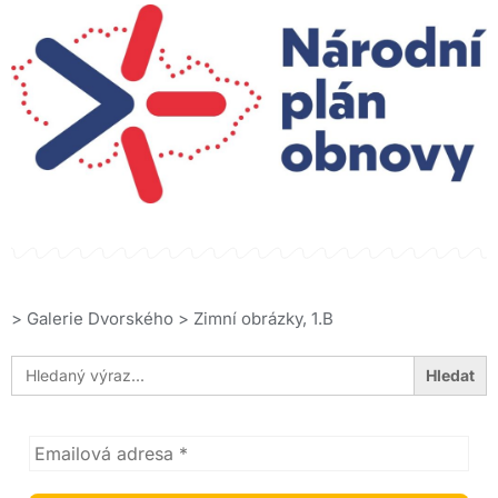
>
Galerie Dvorského
>
Zimní obrázky, 1.B
Search
for: