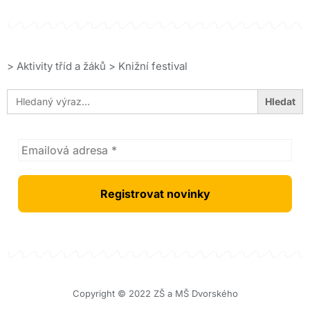
>
Aktivity tříd a žáků
>
Knižní festival
Search
for:
Copyright © 2022 ZŠ a MŠ Dvorského