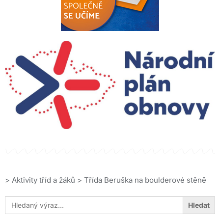
>
Aktivity tříd a žáků
>
Třída Beruška na boulderové stěně
Search
for: