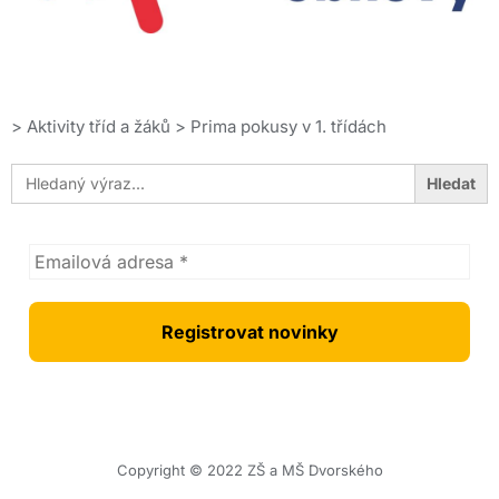
>
Aktivity tříd a žáků
>
Prima pokusy v 1. třídách
Search
for:
Copyright © 2022 ZŠ a MŠ Dvorského