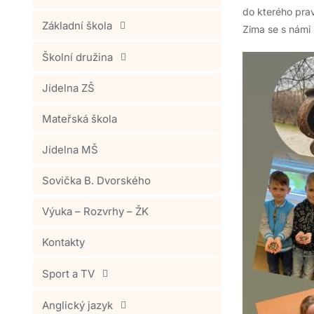
do kterého prav
Základní škola
Zima se s námi 
Školní družina
Jídelna ZŠ
Mateřská škola
Jídelna MŠ
Sovička B. Dvorského
Výuka – Rozvrhy – ŽK
Kontakty
Sport a TV
Anglický jazyk