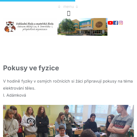
↓ menu ↓
Pokusy ve fyzice
V hodině fyziky v osmých ročnících si žáci připravují pokusy na téma
elektrování těles.
I. Adámková