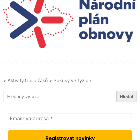
>
Aktivity tříd a žáků
>
Pokusy ve fyzice
Search
for: