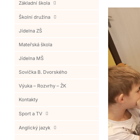
Základní škola
Školní družina
Jídelna ZŠ
Mateřská škola
Jídelna MŠ
Sovička B. Dvorského
Výuka – Rozvrhy – ŽK
Kontakty
Sport a TV
Anglický jazyk