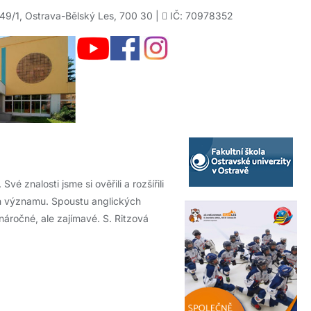
49/1, Ostrava-Bělský Les, 700 30 |
IČ: 70978352
vé znalosti jsme si ověřili a rozšířili
ich významu. Spoustu anglických
 náročné, ale zajímavé. S. Ritzová