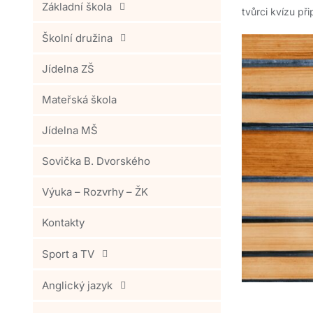
Základní škola
tvůrci kvízu při
Školní družina
Jídelna ZŠ
Mateřská škola
Jídelna MŠ
Sovička B. Dvorského
Výuka – Rozvrhy – ŽK
Kontakty
Sport a TV
Anglický jazyk