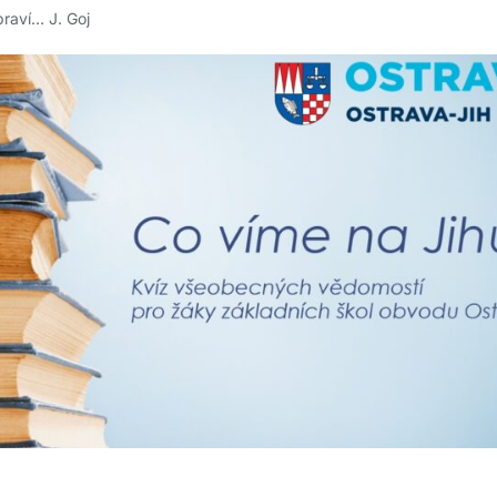
praví… J. Goj