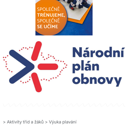
>
Aktivity tříd a žáků
>
Výuka plavání