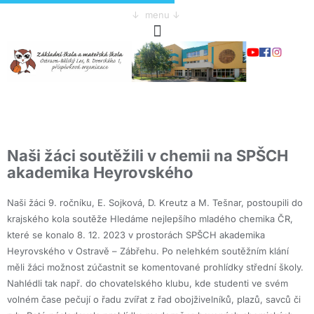
↓ menu ↓
Naši žáci soutěžili v chemii na SPŠCH
akademika Heyrovského
Naši žáci 9. ročníku, E. Sojková, D. Kreutz a M. Tešnar, postoupili do
krajského kola soutěže Hledáme nejlepšího mladého chemika ČR,
které se konalo 8. 12. 2023 v prostorách SPŠCH akademika
Heyrovského v Ostravě – Zábřehu. Po nelehkém soutěžním klání
měli žáci možnost zúčastnit se komentované prohlídky střední školy.
Nahlédli tak např. do chovatelského klubu, kde studenti ve svém
volném čase pečují o řadu zvířat z řad obojživelníků, plazů, savců či