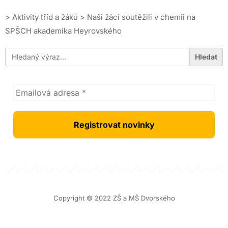
>
Aktivity tříd a žáků
>
Naši žáci soutěžili v chemii na
SPŠCH akademika Heyrovského
Search
for:
Copyright © 2022 ZŠ a MŠ Dvorského