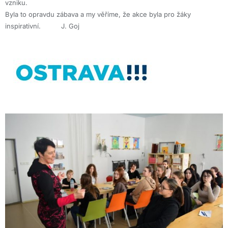
vzniku.
Byla to opravdu zábava a my věříme, že akce byla pro žáky
inspirativní. J. Goj