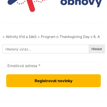
>
Aktivity tříd a žáků
>
Program o Thanksgiving Day v 8. A
Search
for: