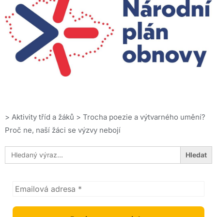
>
Aktivity tříd a žáků
>
Trocha poezie a výtvarného umění?
Proč ne, naší žáci se výzvy nebojí
Search
for: