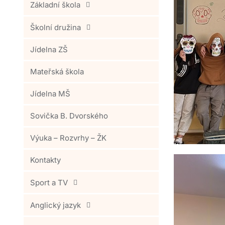
Základní škola
Školní družina
Jídelna ZŠ
Mateřská škola
Jídelna MŠ
Sovička B. Dvorského
Výuka – Rozvrhy – ŽK
Kontakty
Sport a TV
Anglický jazyk