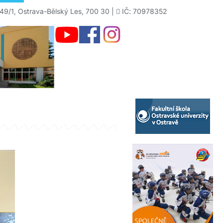
49/1, Ostrava-Bělský Les, 700 30 |
IČ: 70978352