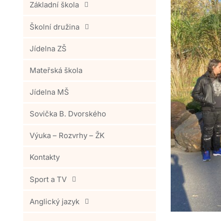
Základní škola
Školní družina
Jídelna ZŠ
Mateřská škola
Jídelna MŠ
Sovička B. Dvorského
Výuka – Rozvrhy – ŽK
Kontakty
Sport a TV
Anglický jazyk