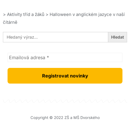
>
Aktivity tříd a žáků
>
Halloween v anglickém jazyce v naší
čítárně
Search
for:
Copyright © 2022 ZŠ a MŠ Dvorského