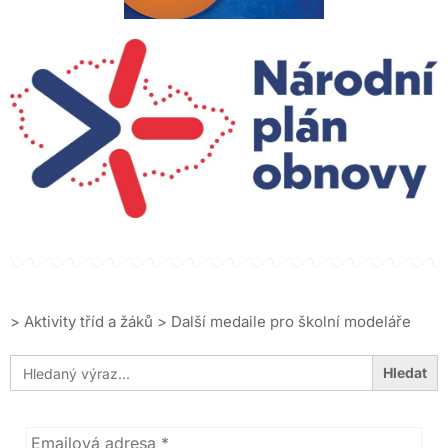
>
Aktivity tříd a žáků
>
Další medaile pro školní modeláře
Search
for: