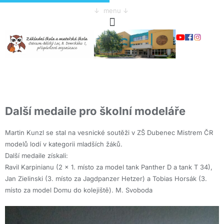
↓ menu ↓
Další medaile pro školní modeláře
Martin Kunzl se stal na vesnické soutěži v ZŠ Dubenec Mistrem ČR
modelů lodí v kategorii mladších žáků.
Další medaile získali:
Ravil Karpinianu (2 x 1. místo za model tank Panther D a tank T 34),
Jan Zielinski (3. místo za Jagdpanzer Hetzer) a Tobias Horsák (3.
místo za model Domu do kolejiště). M. Svoboda