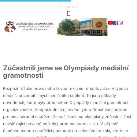
↓ menu ↓
Zúčastnili jsme se Olympiády mediální
gramotnosti
Rozpoznat fake news nebo lživou reklamu, orientovat se v typech
médií či pochopit smysl mediálního sdělení. To jsou příklady
dovedností, které byly předmětem Olympiády mediální gramotnosti,
organizované v předposledním říjnovém týdnu Debatním spolkem
pro mezinárodní soutěže. Za naši školu se olympiády zúčastnili žáci
navštěvující povinně volitelný předmět žurnalistika. V případě
úspěchu mohou soutěžící postoupit do celostátního kola, které se