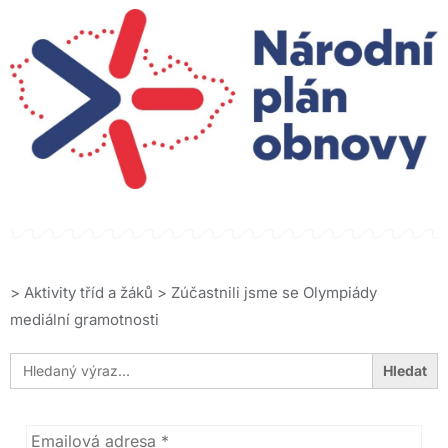
>
Aktivity tříd a žáků
>
Zúčastnili jsme se Olympiády
mediální gramotnosti
Search
for: