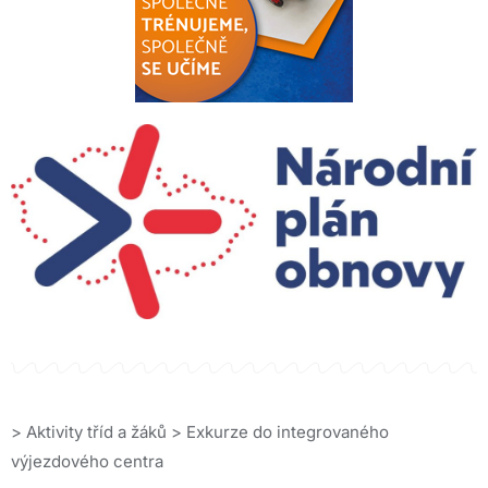
>
Aktivity tříd a žáků
>
Exkurze do integrovaného
výjezdového centra