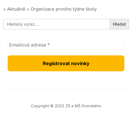
>
Aktuálně
>
Organizace prvního týdne školy
Search
for:
Copyright © 2022 ZŠ a MŠ Dvorského