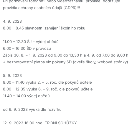
Při pořizování fotografií nebo videozáznamu, prosíme, dodržujte
pravidla ochrany osobních údajů (GDPR)!!!
4. 9. 2023
8.00 – 8.45 slavnostní zahájení školního roku
11.00 – 12.30 ŠJ – výdej obědů
6.00 – 16.30 ŠD v provozu
Zápis 30. 8. – 1. 9. 2023 od 9,00 do 13,30 h a 4. 9. od 7,00 do 9,00 h
+ bezhotovostní platba viz pokyny ŠD (dveře školy, webové stránky)
5. 9. 2023
8.00 – 11.40 výuka 2. – 5. roč. dle pokynů učitele
8.00 – 12.35 výuka 6. – 9. roč. dle pokynů učitele
11.40 – 14.00 výdej obědů
od 6. 9. 2023 výuka dle rozvrhu
12. 9. 2023 16.00 hod. TŘÍDNÍ SCHŮZKY