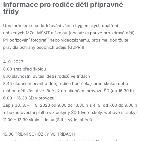
Informace pro rodiče dětí přípravné
třídy
Upozorňujeme na dodržování všech hygienických opatření
nařízených MZd, MŠMT a školou (docházka pouze pro zdravé děti).
Při pořizování fotografií nebo videozáznamu, prosíme, dodržujte
pravidla ochrany osobních údajů (GDPR)!!!
4. 9. 2023
8.00 sraz před školou
8.10 slavnostní uvítání dětí i rodičů ve třídách
8.45 ukončení prvního dne, rodiče buď čekají před školou nebo
mohou děti zůstat ve třídě až do ukončení provozu ŠD (do 16.30 h)
6.00 – 16.30 ŠD v provozu
Zápis 30. 8. – 1. 9. 2023 od 9,00 do 13,30 h a 4. 9. od 7,00 do 9,00 h
+ bezhotovostní platba viz pokyny ŠD (dveře školy, webové stránky)
11.00 – 12.30 školní jídelna (ŠJ) – výdej obědů
15.00 TŘÍDNÍ SCHŮZKY VE TŘÍDÁCH