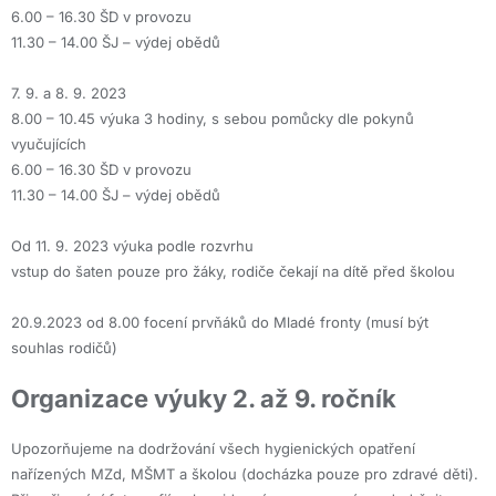
6.00 – 16.30 ŠD v provozu
11.30 – 14.00 ŠJ – výdej obědů
7. 9. a 8. 9. 2023
8.00 – 10.45 výuka 3 hodiny, s sebou pomůcky dle pokynů
vyučujících
6.00 – 16.30 ŠD v provozu
11.30 – 14.00 ŠJ – výdej obědů
Od 11. 9. 2023 výuka podle rozvrhu
vstup do šaten pouze pro žáky, rodiče čekají na dítě před školou
20.9.2023 od 8.00 focení prvňáků do Mladé fronty (musí být
souhlas rodičů)
Organizace výuky 2. až 9. ročník
Upozorňujeme na dodržování všech hygienických opatření
nařízených MZd, MŠMT a školou (docházka pouze pro zdravé děti).