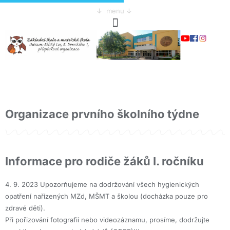
↓ menu ↓
Organizace prvního školního týdne
Informace pro rodiče žáků I. ročníku
4. 9. 2023 Upozorňujeme na dodržování všech hygienických
opatření nařízených MZd, MŠMT a školou (docházka pouze pro
zdravé děti).
Při pořizování fotografií nebo videozáznamu, prosíme, dodržujte