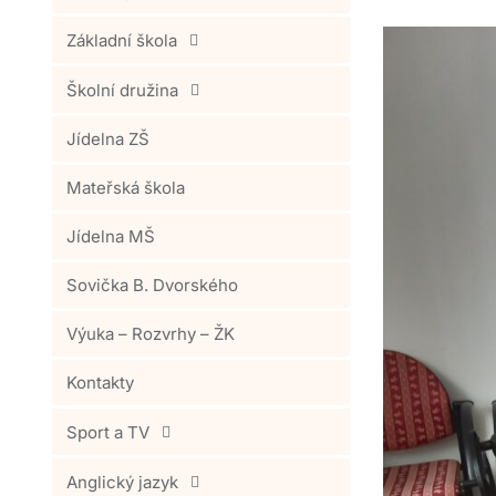
Základní škola
Školní družina
Jídelna ZŠ
Mateřská škola
Jídelna MŠ
Sovička B. Dvorského
Výuka – Rozvrhy – ŽK
Kontakty
Sport a TV
Anglický jazyk