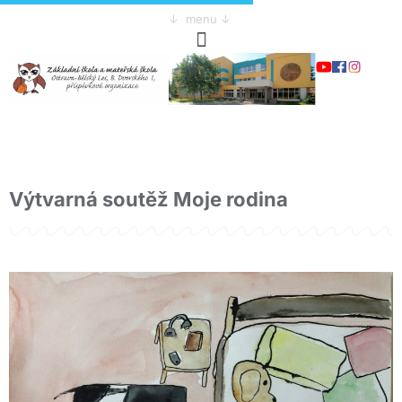
↓ menu ↓
Výtvarná soutěž Moje rodina