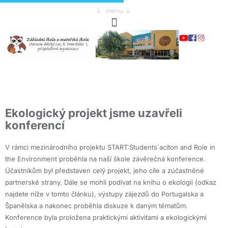
↓ menu ↓
Ekologický projekt jsme uzavřeli
konferencí
V rámci mezinárodního projektu START:Students´aciton and Role in
the Environment proběhla na naší škole závěrečná konference.
Účastníkům byl představen celý projekt, jeho cíle a zúčastněné
partnerské strany. Dále se mohli podívat na knihu o ekologii (odkaz
najdete níže v tomto článku), výstupy zájezdů do Portugalska a
Španělska a nakonec proběhla diskuze k daným tématům.
Konference byla proložena praktickými aktivitami a ekologickými