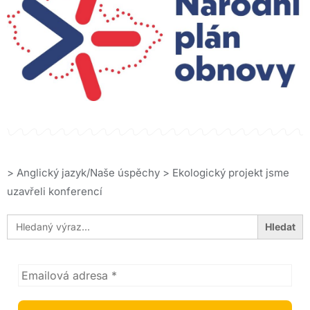
>
Anglický jazyk/Naše úspěchy
>
Ekologický projekt jsme
uzavřeli konferencí
Search
for: