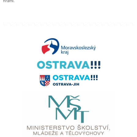
hrami.