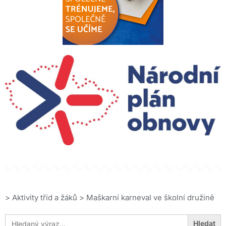
>
Aktivity tříd a žáků
>
Maškarní karneval ve školní družině
Search
for: