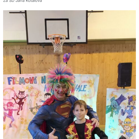
Za ŠD Jana Kotalová