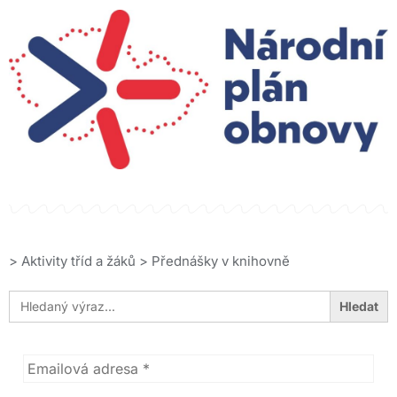
>
Aktivity tříd a žáků
>
Přednášky v knihovně
Search
for: