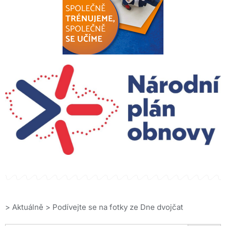
>
Aktuálně
>
Podívejte se na fotky ze Dne dvojčat