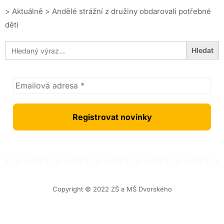
>
Aktuálně
>
Andělé strážní z družiny obdarovali potřebné
děti
Search
for:
Copyright © 2022 ZŠ a MŠ Dvorského