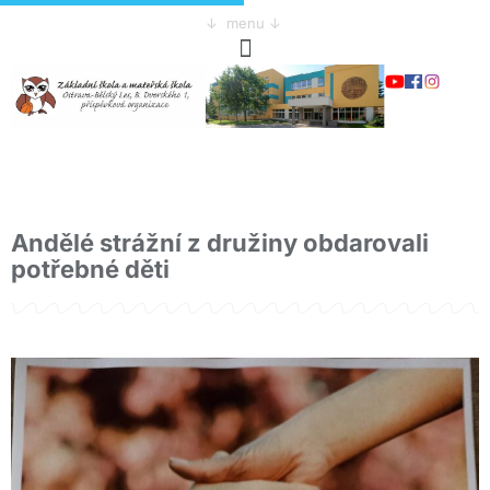
↓ menu ↓
Andělé strážní z družiny obdarovali
potřebné děti