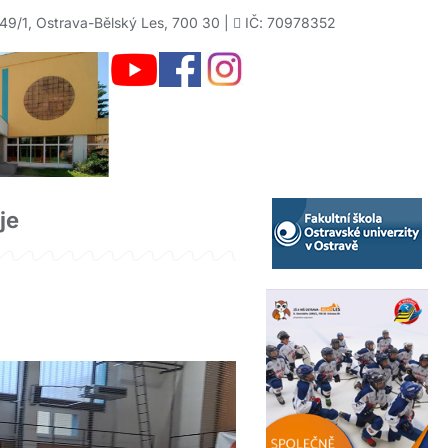
49/1, Ostrava-Bělský Les, 700 30 |
IČ: 70978352
je