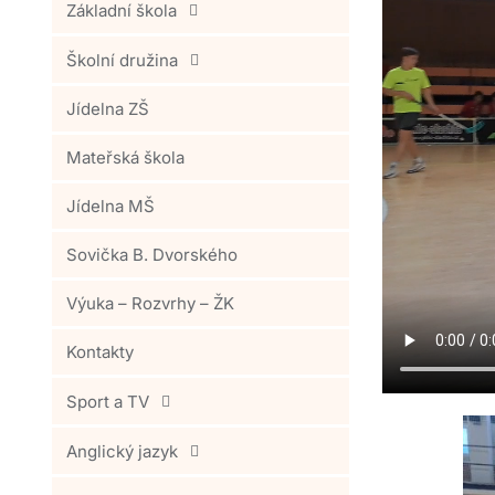
Základní škola
Školní družina
Jídelna ZŠ
Mateřská škola
Jídelna MŠ
Sovička B. Dvorského
Výuka – Rozvrhy – ŽK
Kontakty
Sport a TV
Anglický jazyk