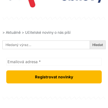
>
Aktuálně
>
Učitelské noviny o nás píší
Search
for: