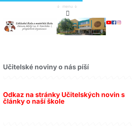
↓ menu ↓
Učitelské noviny o nás píší
Odkaz na stránky Učitelských novin s
články o naší škole