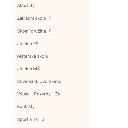
Aktuality
Základní škola
Školní družina
Jídelna ZŠ
Mateřská škola
Jídelna MŠ
Sovička B. Dvorského
Výuka – Rozvrhy – ŽK
Kontakty
Sport a TV