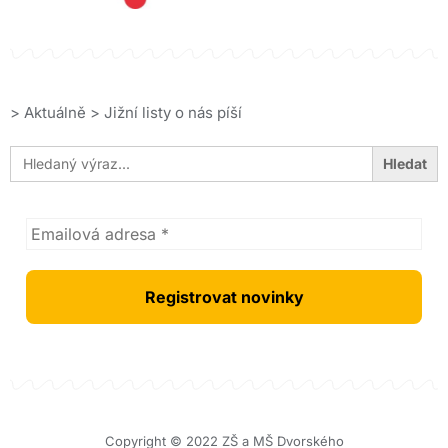
>
Aktuálně
>
Jižní listy o nás píší
Search
for:
Copyright © 2022 ZŠ a MŠ Dvorského