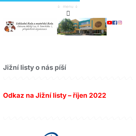
↓ menu ↓
Jižní listy o nás píší
Odkaz na Jižní listy – říjen 2022