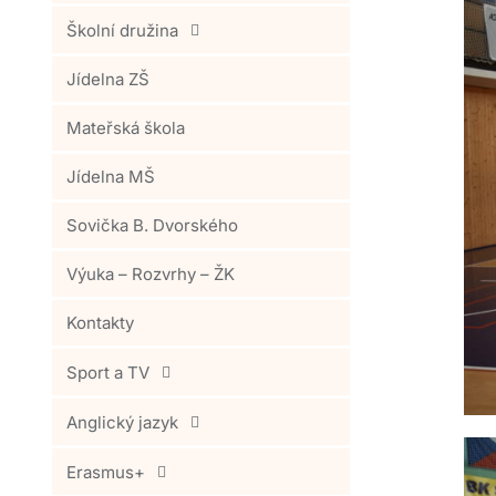
Školní družina
Jídelna ZŠ
Mateřská škola
Jídelna MŠ
Sovička B. Dvorského
Výuka – Rozvrhy – ŽK
Kontakty
Sport a TV
Anglický jazyk
Erasmus+