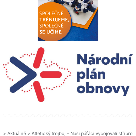
>
Aktuálně
>
Atletický trojboj – Naši páťáci vybojovali stříbro