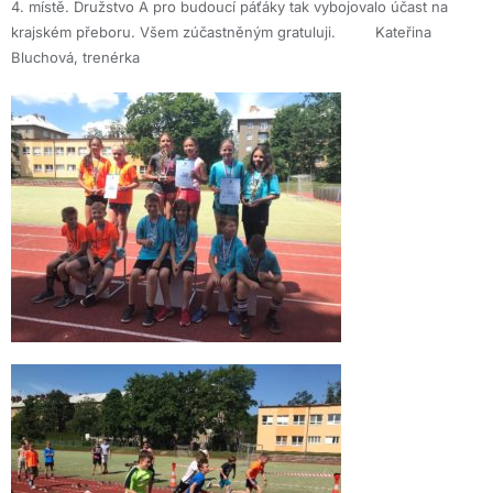
4. místě. Družstvo A pro budoucí páťáky tak vybojovalo účast na
krajském přeboru. Všem zúčastněným gratuluji. Kateřina
Bluchová, trenérka