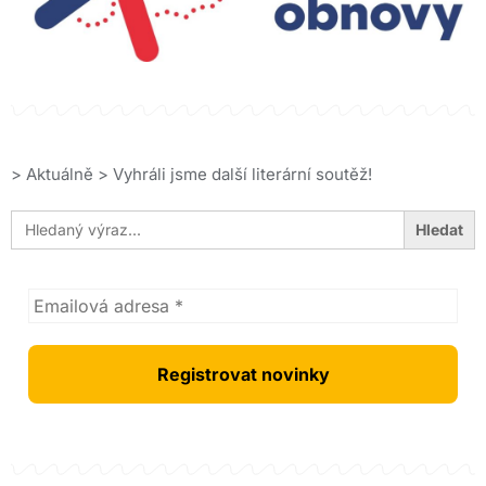
>
Aktuálně
>
Vyhráli jsme další literární soutěž!
Search
for: