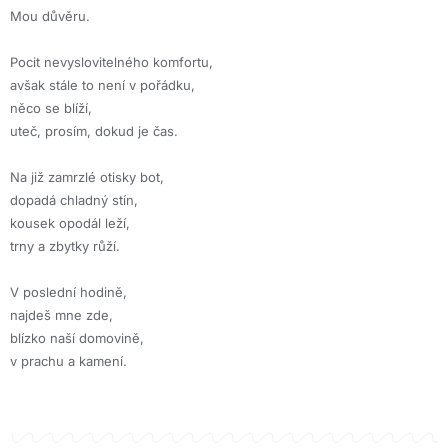
Mou důvěru.
Pocit nevyslovitelného komfortu,
avšak stále to není v pořádku,
něco se blíží,
uteč, prosím, dokud je čas.
Na již zamrzlé otisky bot,
dopadá chladný stín,
kousek opodál leží,
trny a zbytky růží.
V poslední hodině,
najdeš mne zde,
blízko naší domovině,
v prachu a kamení.